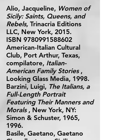
Alio, Jacqueline,
Women of
Sicily: Saints, Queens, and
Rebels,
Trinacria Editions
LLC, New York, 2015.
ISBN
9780991588602
American-Italian Cultural
Club, Port Arthur, Texas,
compilatore,
Italian-
American Family Stories
,
Looking Glass Media, 1998.
Barzini, Luigi,
The Italians, a
Full-Length Portrait
Featuring Their Manners and
Morals
, New York, NY:
Simon & Schuster, 1965,
1996.
Basile, Gaetano, Gaetano