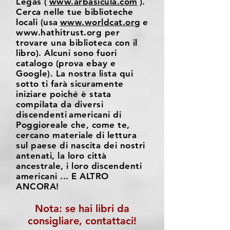
Legas (
www.arbasicula.com
).
Cerca nelle tue biblioteche
locali (usa
www.worldcat.org
e
www.hathitrust.org
per
trovare una biblioteca con il
libro). Alcuni sono fuori
catalogo (prova ebay e
Google). La nostra lista qui
sotto ti farà sicuramente
iniziare poiché è stata
compilata da diversi
discendenti
americani di
Poggioreale che, come te,
cercano materiale di lettura
sul paese di nascita dei nostri
antenati, la loro città
ancestrale, i loro discendenti
americani ... E ALTRO
ANCORA!
Nota: se hai libri da
consigliare, contattaci!