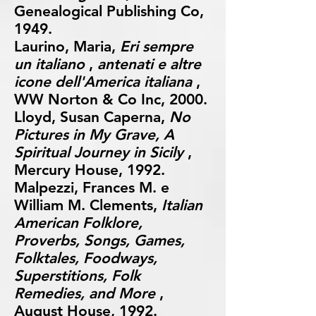
Genealogical Publishing Co,
1949.
Laurino, Maria,
Eri sempre
un italiano
,
antenati e altre
icone dell'America italiana
,
WW Norton & Co Inc, 2000.
Lloyd, Susan Caperna,
No
Pictures in My Grave, A
Spiritual Journey in Sicily
,
Mercury House, 1992.
Malpezzi, Frances M. e
William M. Clements,
Italian
American Folklore,
Proverbs, Songs, Games,
Folktales, Foodways,
Superstitions, Folk
Remedies, and More
,
August House, 1992.