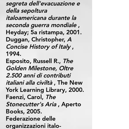
segreta dell'evacuazione e
della sepoltura
italoamericana durante la
seconda guerra mondiale
,
Heyday; 5a ristampa, 2001.
Duggan, Christopher,
A
Concise History of Italy
,
1994.
Esposito, Russell R.,
The
Golden Milestone, Oltre
2.500 anni di contributi
italiani alla civiltà
, The New
York Learning Library, 2000.
Faenzi, Carol,
The
Stonecutter's Aria
, Aperto
Books, 2005.
Federazione delle
organizzazioni italo-