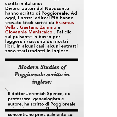
scritti in italiano:
Diversi autori del Novecento
hanno scritto di Poggioreale. Ad
oggi, i nostri editori PIA hanno
trovato titoli scritti da
Erasmus
Vella
,
Gaetano Zummo
e
Giovannie Maniscalco
. Fai clic
sul pulsante in basso per
leggere i riassunti dei nostri
libri. In alcuni casi, alcuni estratti
sono stati
tradotti in inglese.
Modern Studies of
Poggioreale scritto in
inglese:
Il dottor Jeremiah Spence, ex
professore, genealogista e
autore, ha scritto di Poggioreale
nei suoi numerosi libri che si
concentrano principalmente sui