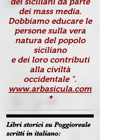
dei siciliani da parte
dei mass media.
Dobbiamo educare le
persone sulla vera
natura del popolo
siciliano
e dei loro contributi
alla civiltà
occidentale ".
www.arbasicula.com
*
Libri storici su Poggioreale
scritti in italiano: