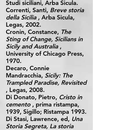
Studi siciliani, Arba Sicula.
Correnti, Santi,
Breve storia
della Sicilia
, Arba Sicula,
Legas, 2002.
Cronin, Constance,
The
Sting of Change, Sicilians in
Sicily and Australia
,
University of Chicago Press,
1970.
Decaro, Connie
Mandracchia,
Sicily: The
Trampled Paradise, Revisited
, Legas, 2008.
Di Donato, Pietro,
Cristo in
cemento
, prima ristampa,
1939, Sigillo; Ristampa 1993.
Di Stasi, Lawrence, ed,
Una
Storia Segreta, La storia