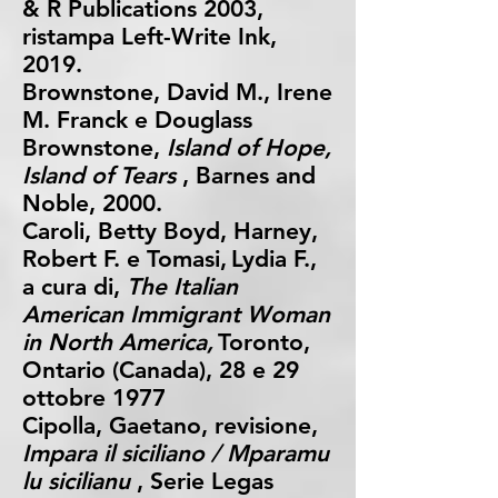
& R Publications 2003,
ristampa Left-Write Ink,
2019.
Brownstone, David M., Irene
M. Franck e Douglass
Brownstone,
Island of Hope,
Island of Tears
, Barnes and
Noble, 2000.
Caroli, Betty Boyd, Harney,
Robert F. e Tomasi,
Lydia F.,
a cura di,
The Italian
American Immigrant Woman
in North America,
Toronto,
Ontario (Canada), 28 e 29
ottobre 1977
Cipolla, Gaetano, revisione,
Impara il siciliano / Mparamu
lu sicilianu
, Serie Legas