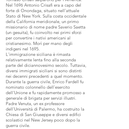
Nel 1696 Antonio Crisafi era a capo del
forte di Onondaga, situato nell'attuale
Stato di New York. Sulla costa occidentale
della California meridionale, un primo
missionario di nome padre Saverio Saetta
(un gesuita), fu coinvolto nei primi sforzi
per convertire i nativi americani al
cristianesimo. Morì per mano degli
indigeni nel 1695.
L'immigrazione siciliana è rimasta
relativamente lenta fino alla seconda
parte del diciannovesimo secolo. Tuttavia,
diversi immigrati siciliani si sono distinti
nei decenni precedenti a quel momento.
Durante la guerra civile, Enrico Fardell fu
nominato colonnello dell'esercito
dell'Unione e fu rapidamente promosso a
generale di brigata per servizi illustri.
Padre Venuta, un ex professore
dell'Università di Palermo, ha costruito la
Chiesa di San Giuseppe e diversi edifici
scolastici nel New Jersey poco dopo la
guerra civile.