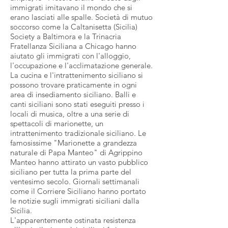
immigrati imitavano il mondo che si
erano lasciati alle spalle. Società di mutuo
soccorso come la Caltanisetta (Sicilia)
Society a Baltimora e la Trinacria
Fratellanza Siciliana a Chicago hanno
aiutato gli immigrati con l'alloggio,
l'occupazione e l'acclimatazione generale.
La cucina e l'intrattenimento siciliano si
possono trovare praticamente in ogni
area di insediamento siciliano. Balli e
canti siciliani sono stati eseguiti presso i
locali di musica, oltre a una serie di
spettacoli di marionette, un
intrattenimento tradizionale siciliano. Le
famosissime "Marionette a grandezza
naturale di Papa Manteo" di Agrippino
Manteo hanno attirato un vasto pubblico
siciliano per tutta la prima parte del
ventesimo secolo. Giornali settimanali
come il Corriere Siciliano hanno portato
le notizie sugli immigrati siciliani dalla
Sicilia.
L'apparentemente ostinata resistenza