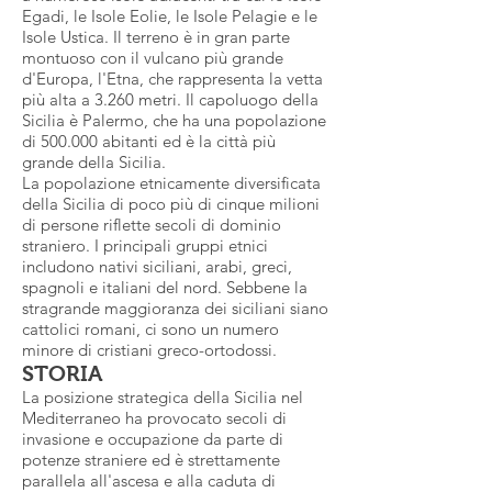
Egadi, le Isole Eolie, le Isole Pelagie e le
Isole Ustica. Il terreno è in gran parte
montuoso con il vulcano più grande
d'Europa, l'Etna, che rappresenta la vetta
più alta a 3.260 metri. Il capoluogo della
Sicilia è Palermo, che ha una popolazione
di 500.000 abitanti ed è la città più
grande della Sicilia.
La popolazione etnicamente diversificata
della Sicilia di poco più di cinque milioni
di persone riflette secoli di dominio
straniero. I principali gruppi etnici
includono nativi siciliani, arabi, greci,
spagnoli e italiani del nord. Sebbene la
stragrande maggioranza dei siciliani siano
cattolici romani, ci sono un numero
minore di cristiani greco-ortodossi.
STORIA
La posizione strategica della Sicilia nel
Mediterraneo ha provocato secoli di
invasione e occupazione da parte di
potenze straniere ed è strettamente
parallela all'ascesa e alla caduta di