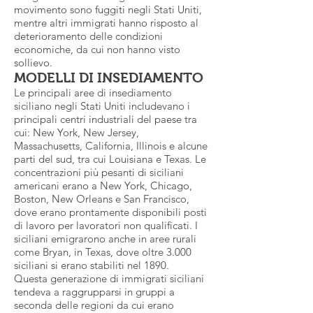
movimento sono fuggiti negli Stati Uniti,
mentre altri immigrati hanno risposto al
deterioramento delle condizioni
economiche, da cui non hanno visto
sollievo.
MODELLI DI INSEDIAMENTO
Le principali aree di insediamento
siciliano negli Stati Uniti includevano i
principali centri industriali del paese tra
cui: New York, New Jersey,
Massachusetts, California, Illinois e alcune
parti del sud, tra cui Louisiana e Texas. Le
concentrazioni più pesanti di siciliani
americani erano a New York, Chicago,
Boston, New Orleans e San Francisco,
dove erano prontamente disponibili posti
di lavoro per lavoratori non qualificati. I
siciliani emigrarono anche in aree rurali
come Bryan, in Texas, dove oltre 3.000
siciliani si erano stabiliti nel 1890.
Questa generazione di immigrati siciliani
tendeva a raggrupparsi in gruppi a
seconda delle regioni da cui erano