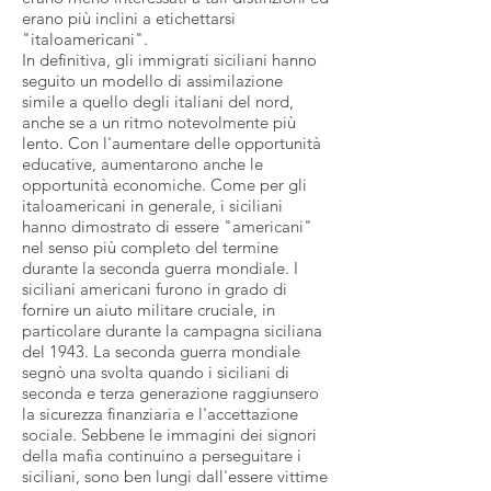
erano più inclini a etichettarsi
"italoamericani".
In definitiva, gli immigrati siciliani hanno
seguito un modello di assimilazione
simile a quello degli italiani del nord,
anche se a un ritmo notevolmente più
lento. Con l'aumentare delle opportunità
educative, aumentarono anche le
opportunità economiche. Come per gli
italoamericani in generale, i siciliani
hanno dimostrato di essere "americani"
nel senso più completo del termine
durante la seconda guerra mondiale. I
siciliani americani furono in grado di
fornire un aiuto militare cruciale, in
particolare durante la campagna siciliana
del 1943. La seconda guerra mondiale
segnò una svolta quando i siciliani di
seconda e terza generazione raggiunsero
la sicurezza finanziaria e l'accettazione
sociale. Sebbene le immagini dei signori
della mafia continuino a perseguitare i
siciliani, sono ben lungi dall'essere vittime