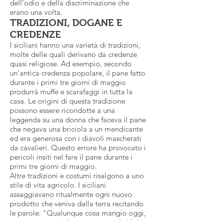
dell'odio e della discriminazione che
erano una volta.
TRADIZIONI, DOGANE E
CREDENZE
I siciliani hanno una varietà di tradizioni,
molte delle quali derivano da credenze
quasi religiose. Ad esempio, secondo
un'antica credenza popolare, il pane fatto
durante i primi tre giorni di maggio
produrrà muffe e scarafaggi in tutta la
casa. Le origini di questa tradizione
possono essere ricondotte a una
leggenda su una donna che faceva il pane
che negava una briciola a un mendicante
ed era generosa con i diavoli mascherati
da cavalieri. Questo errore ha provocato i
pericoli insiti nel fare il pane durante i
primi tre giorni di maggio.
Altre tradizioni e costumi risalgono a uno
stile di vita agricolo. I siciliani
assaggiavano ritualmente ogni nuovo
prodotto che veniva dalla terra recitando
le parole: "Qualunque cosa mangio oggi,