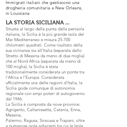
Immigrati italiani che gestiscono una
drogheria comunitaria a New Orleans,
in Louisiana
LA STORIA SICILIANA ...
Situata al largo della punta della penisola
italiana, la Sicilia è la più grande isola del
Mar Mediterraneo e misura 25.700
chilometri quadrati. Come risultato della
sua vicinanza sia all'Italia (separata dallo
Stretto di Messina da meno di due miglia)
che al Nord Africa (separata da meno di
100 miglia), la Sicilia è stata
tradizionalmente considerata un ponte tra
l'Africa e l'Europa. Considerata
ufficialmente una delle regioni d'Italia, la
Sicilia gode comunque di autonomia
regionale con ampi poteri di autogoverno
dal 1946.
La Sicilia è composta da nove province:
Agrigento, Caltanissetta, Catania, Enna,
Messina,
Palermo, Ragusa, Siracusa e Trapani, oltre
a numerose isole adiacenti tra cui le Isole