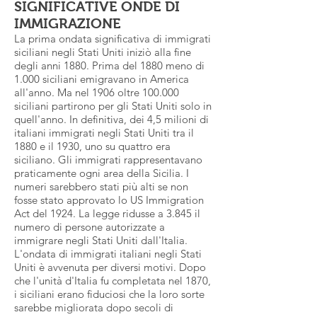
SIGNIFICATIVE ONDE DI
IMMIGRAZIONE
La prima ondata significativa di immigrati
siciliani negli Stati Uniti iniziò alla fine
degli anni 1880. Prima del 1880 meno di
1.000 siciliani emigravano in America
all'anno. Ma nel 1906 oltre 100.000
siciliani partirono per gli Stati Uniti solo in
quell'anno. In definitiva, dei 4,5 milioni di
italiani immigrati negli Stati Uniti tra il
1880 e il 1930, uno su quattro era
siciliano. Gli immigrati rappresentavano
praticamente ogni area della Sicilia. I
numeri sarebbero stati più alti se non
fosse stato approvato lo US Immigration
Act del 1924. La legge ridusse a 3.845 il
numero di persone autorizzate a
immigrare negli Stati Uniti dall'Italia.
L'ondata di immigrati italiani negli Stati
Uniti è avvenuta per diversi motivi. Dopo
che l'unità d'Italia fu completata nel 1870,
i siciliani erano fiduciosi che la loro sorte
sarebbe migliorata dopo secoli di