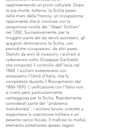
rappresentando un picco culturale. Dopo
la sua morte, tuttavia, la Sicilia passò
nelle mani della Francia, un'occupazione
opprimente che si concluse con la
sanguinosa rivolta dei "Vespri Siciliani"
nel 1282. Successivamente, per la
maggior parte dei sei secoli successivi, gli
spagnoli dominarono la Sicilia, con
periodiche occupazioni. da altri paesi.
Stanchi da anni di invasioni, i siciliani si
radunarono sotto Giuseppe Garibaldi,
che conquistò il controllo dell'isola nel
1860. I siciliani sostenevano con
entusiasmo l'Unità d'Italia, che fu
completata durante il Risorgimento del
1860-1870
. L'unificazione con l'Italia non
si rivelò però particolarmente
vantaggiosa per la Sicilia. Rapidamente
considerati parte del "problema
meridionale", i siciliani furono costretti a
sopportare la coscrizione militare e un
pesante carico fiscale. Il mafioso (o mafia),
elemento sotterraneo spesso legato