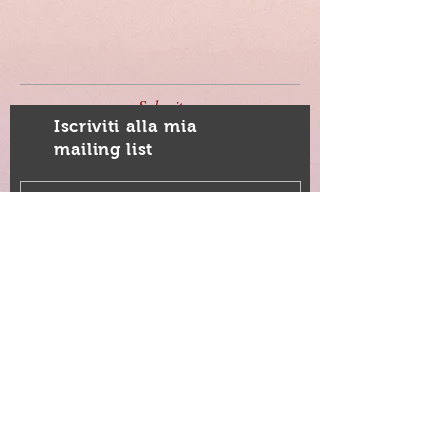
Submit
Iscriviti alla mia
mailing list
Iscriviti ora