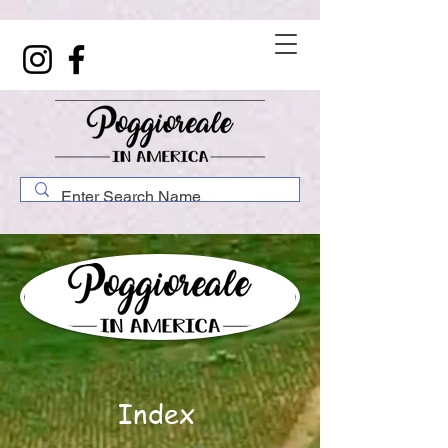
Index