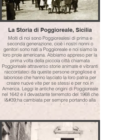
La Storia di Poggioreale, Sicilia
Molti di noi sono Poggiorealesi di prima e
seconda generazione, cioè i nostri nonni o
genitori sono nati a Poggioreale e noi siamo la
loro prole americana. Abbiamo appreso per la
prima volta della piccola città chiamata
Poggioreale attraverso storie animate e vibranti
raccontateci da queste persone orgogliose e
laboriose che hanno lasciato la loro patria per
creare nuove vite per se stessi e per noi in
America. Leggi le antiche origini di Poggioreale
nel 1642 e il devastante terremoto del 1968 che
l&#39;ha cambiata per sempre portando alla
creazione del nuovo centro abitato a pochi metri
di distanza.