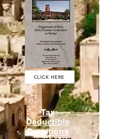
CLICK HERE
Tax
Deductible
Donations