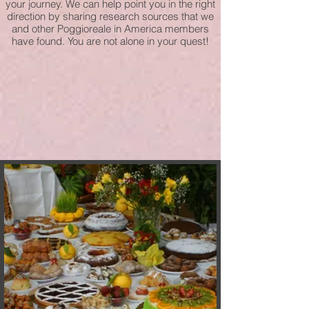
your journey. We can help point you in the right
direction by sharing research sources that we
and other Poggioreale in America members
have found. You are not alone in your quest!